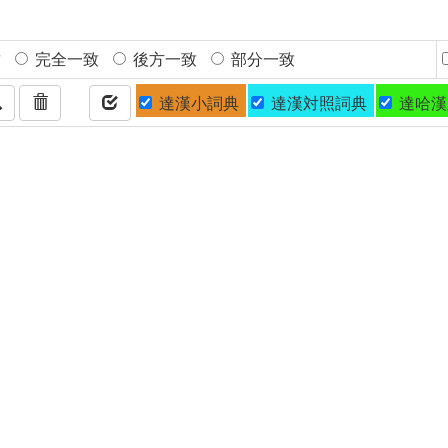
致
完全一致
後方一致
部分一致
達漢小詞典
達漢対照詞典
達哈漢