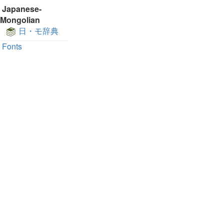
Japanese-
Mongolian
日・モ辞典
Fonts